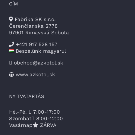
CÍM
Fabrika SK s.r.o.
Čerenčianska 2778
97901 Rimavská Sobota
+421 917 528 157
Beszélünk magyarul
obchod@azkotol.sk
www.azkotol.sk
NYITVATARTÁS
Hé.-Pé.
7:00-17:00
Szombat
8:00-12:00
Vasárnap
ZÁRVA