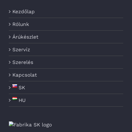
Kezdőlap
Rólunk
Árúkészlet
Szervíz
Szerelés
Kapcsolat
SK
HU